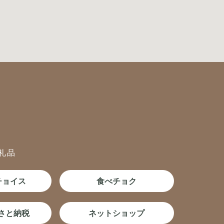
礼品
チョイス
食べチョク
るさと納税
ネットショップ