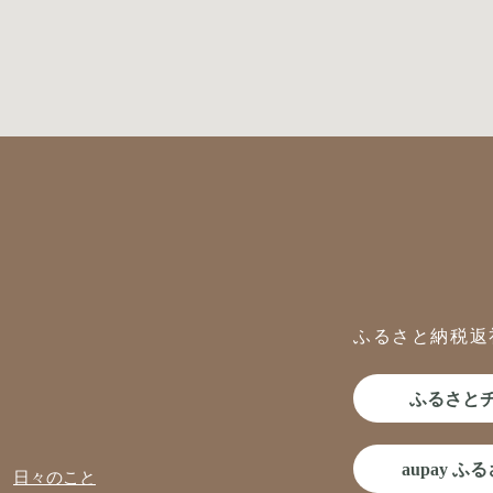
ふるさと納税返
ふるさと
aupay ふ
日々のこと