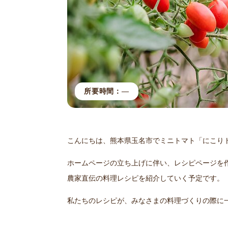
所要時間：―
こんにちは、熊本県玉名市でミニトマト「にこり
ホームページの立ち上げに伴い、レシピページを
農家直伝の料理レシピを紹介していく予定です。
私たちのレシピが、みなさまの料理づくりの際に