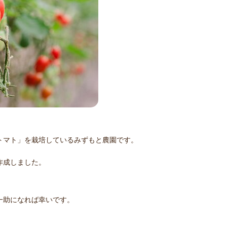
トマト」を栽培しているみずもと農園です。
作成しました。
一助になれば幸いです。